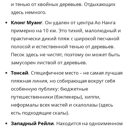
и тенью от хвойных деревьев. Отдыхающих
здесь немного.
Клонг Муанг
. Он удален от центра Ао Нанга
примерно на 10 км. Это тихий, малолюдный и
практически дикий пляж с широкой песчаной
полосой и естественной тенью от деревьев.
Песок здесь не чистят, поэтому он может быть
замусорен листвой от деревьев.
Тонсай
. Специфичное место – не самая лучшая
пляжная линия, но собирающая вокруг себя
особенную публику: бюджетные
путешественники (бэкпекеры), хиппи,
неформалы всех мастей и скалолазы (здесь
есть подходящие скалы).
Западный Рейли
. Находится на одноименном