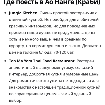
Где поесть в Ао Нанге (Краби)
Jungle Kitchen
. Очень простой ресторанчик с
отличной кухней. Не подойдет для любителей
красивых интерьеров, но для повседневных
приемов пищи лучше не придумаешь: цены
хоть и немного выше, чем в среднем по
курорту, но кормят душевно и сытно. Диапазон
цен на тайские блюда: 70-120 бат.
Ton Ma Yom Thai Food Restaurant
. Ресторан
аналогичный вышеупомянутому: сельский
интерьер, добротная кухня и умеренные цены.
Для романтического ужина не подходит, а для
знакомства с настоящей традиционной кухней
по справедливым ценам – самый удачный
выбор.