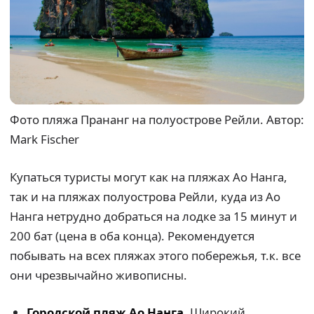
Фото пляжа Прананг на полуострове Рейли. Автор:
Mark Fischer
Купаться туристы могут как на пляжах Ао Нанга,
так и на пляжах полуострова Рейли, куда из Ао
Нанга нетрудно добраться на лодке за 15 минут и
200 бат (цена в оба конца). Рекомендуется
побывать на всех пляжах этого побережья, т.к. все
они чрезвычайно живописны.
Городской пляж Ао Нанга
. Широкий,