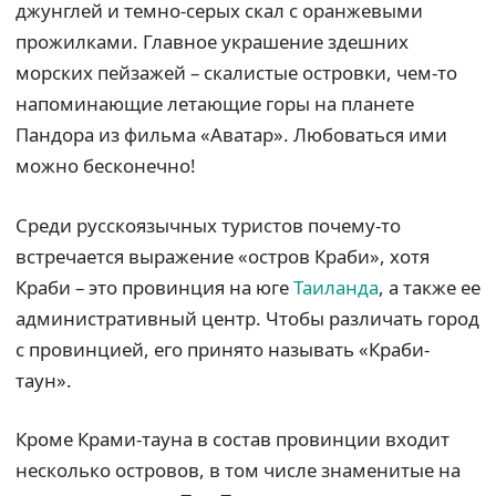
джунглей и темно-серых скал с оранжевыми
прожилками. Главное украшение здешних
морских пейзажей – скалистые островки, чем-то
напоминающие летающие горы на планете
Пандора из фильма «Аватар». Любоваться ими
можно бесконечно!
Среди русскоязычных туристов почему-то
встречается выражение «остров Краби», хотя
Краби – это провинция на юге
Таиланда
, а также ее
административный центр. Чтобы различать город
с провинцией, его принято называть «Краби-
таун».
Кроме Крами-тауна в состав провинции входит
несколько островов, в том числе знаменитые на