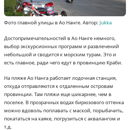
Фото главной улицы в Ао Нанге. Автор:
Jukka
Достопримечательностей в Ао Нанге немного,
выбор экскурсионных программ и развлечений
небольшой и сводится к морским турам. Это и
есть главное, ради чего едут в провинцию Краби.
На пляже Ао Нанга работает лодочная станция,
откуда отправляются к отдаленным островам
провинции. Там пляжи еще шикарнее, чем в
поселке. В прозрачных водах бирюзового оттенка
можно вдоволь поплавать с маской, порыбачить,
покататься на каяке, погрузиться с аквалангом и
т.д.