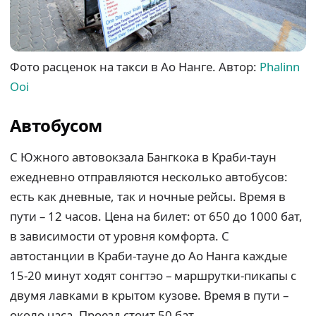
Фото расценок на такси в Ао Нанге. Автор:
Phalinn
Ooi
Автобусом
С Южного автовокзала Бангкока в Краби-таун
ежедневно отправляются несколько автобусов:
есть как дневные, так и ночные рейсы. Время в
пути – 12 часов. Цена на билет: от 650 до 1000 бат,
в зависимости от уровня комфорта. С
автостанции в Краби-тауне до Ао Нанга каждые
15-20 минут ходят сонгтэо – маршрутки-пикапы с
двумя лавками в крытом кузове. Время в пути –
около часа. Проезд стоит 50 бат.