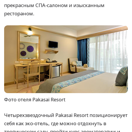
прекрасным СПА-салоном и изысканным
рестораном.
Фото отеля Pakasai Resort
Четырехзвездочный Pakasai Resort позиционирует
себя как эко-отель, где можно отдохнуть в
тропическом саду, пройти курс ароматерапии и