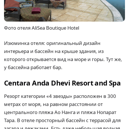
Фото отеля AliSea Boutique Hotel
Изюминка отеля: оригинальный дизайн
интерьера и бассейн на крыше здания, из
которого открывается вид на море и горы. Тут же,
у бассейна работает бар.
Centara Anda Dhevi Resort and Spa
Резорт категории «4 звезды» расположен в 300
метрах от моря, на равном расстоянии от
центрального пляжа Ао Нанга и пляжа Нопарат
Тара. В отеле просторный бассейн с террасой для
загара и лежаками. Есть даже небольшая водная