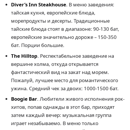
Diver’s Inn Steakhouse
. В меню заведения:
тайская кухня, европейские блюда,
морепродукты и десерты. Традиционные
тайские блюда стоят в диапазоне: 90-130 бат,
европейские значительно дороже – 150-350
бат. Порции большие.
The Hilltop
. Респектабельное заведение на
вершине холма, откуда открывается
фантастический вид на закат над морем.
Пожалуй, лучшее место для романтического
ужина. Средний чек за двоих: 1000-1500 бат.
Boogie Bar
. Любители живого исполнения рок-
хитов, попав однажды в этот бар, приходят
затем каждый вечер: музыкальная группа
играет незабываемо. В меню только