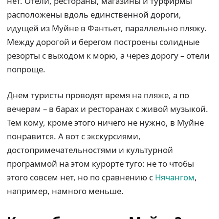
нет. Отели, рестораны, магазины и турфирмы
расположены вдоль единственной дороги,
идущей из Муйне в Фантьет, параллельно пляжу.
Между дорогой и берегом построены солидные
резорты с выходом к морю, а через дорогу – отели
попроще.
Днем туристы проводят время на пляже, а по
вечерам – в барах и ресторанах с живой музыкой.
Тем кому, кроме этого ничего не нужно, в Муйне
понравится. А вот с экскурсиями,
достопримечательностями и культурной
программой на этом курорте туго: не то чтобы
этого совсем нет, но по сравнению с
Нячангом
,
например, намного меньше.