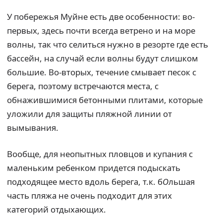
У побережья Муйне есть две особенности: во-
первых, здесь почти всегда ветрено и на море
волны, так что селиться нужно в резорте где есть
бассейн, на случай если волны будут слишком
большие. Во-вторых, течение смывает песок с
берега, поэтому встречаются места, с
обнажившимися бетонными плитами, которые
уложили для защиты пляжной линии от
вымывания.
Вообще, для неопытных пловцов и купания с
маленьким ребенком придется подыскать
подходящее место вдоль берега, т.к. б
О
льшая
часть пляжа не очень подходит для этих
категорий отдыхающих.