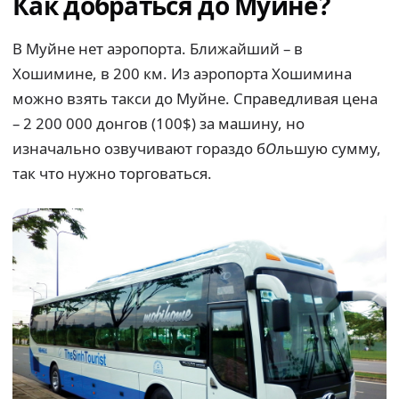
Как добраться до Муйне?
В Муйне нет аэропорта. Ближайший – в
Хошимине, в 200 км. Из аэропорта Хошимина
можно взять такси до Муйне. Справедливая цена
– 2 200 000 донгов (100$) за машину, но
изначально озвучивают гораздо б
О
льшую сумму,
так что нужно торговаться.