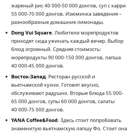
жареный рис 40 000-50 000 донгов, суп с карри
55 000-70 000 донгов. Изюминка заведения –
разнообразные домашние лимонады.
Dong Vui Square
. Любители морепродуктов
приходят сюда ужинать каждый вечер. Выбор
блюд огромный. Средняя стоимость:
морепродукты 90 000-150 000 донгов, лапша
40 000-45 000 донгов.
Восток-Запад
. Ресторан русской и
вьетнамской кухни. Готовят вкусно,
обслуживают радушно. Вторые блюда 55 000-
65 000 донгов, супы 60 000 донгов, салаты
40 000-75 000 донгов.
YANA Coffee&Food
. Здесь стоит попробовать
знаменитую вьетнамскую лапшу Фо. Стоит она