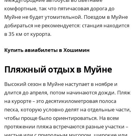
комфортные, так что пятичасовая дорога до
Муйне не будет утомительной. Поездом в Муйне
добираться не рекомендуется: станция находится
в 35 км от курорта.
Купить авиабилеты в Хошимин
Пляжный отдых в Муйне
Высокий сезон в Муйне наступает в ноябре и
длится до апреля, потом начинаются дожди. Пляж
на курорте – это десятикилометровая полоса
песка, которую условно делят на отдельные части,
чтобы проще было ориентироваться. На всем
протяжении пляжа встречаются разные участки –
чистые или с природным мусором, широкие или