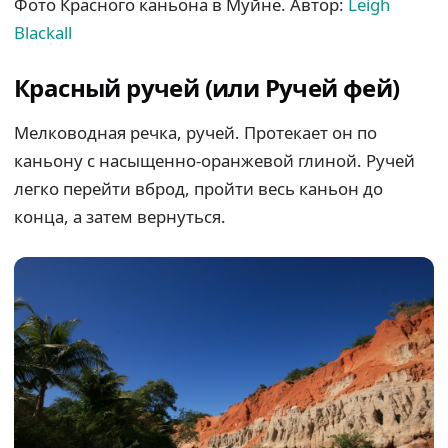
Фото Красного каньона в Муйне. Автор:
Leigh
Blackall
Красный ручей (или Ручей фей)
Мелководная речка, ручей. Протекает он по
каньону с насыщенно-оранжевой глиной. Ручей
легко перейти вброд, пройти весь каньон до
конца, а затем вернуться.