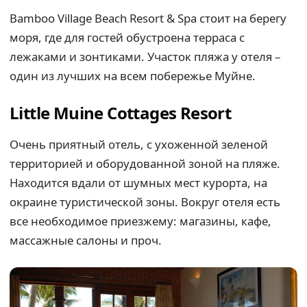
Bamboo Village Beach Resort & Spa стоит на берегу
моря, где для гостей обустроена терраса с
лежаками и зонтиками. Участок пляжа у отеля –
один из лучших на всем побережье Муйне.
Little Muine Cottages Resort
Очень приятный отель, с ухоженной зеленой
территорией и оборудованной зоной на пляже.
Находится вдали от шумных мест курорта, на
окраине туристической зоны. Вокруг отеля есть
все необходимое приезжему: магазины, кафе,
массажные салоны и проч.