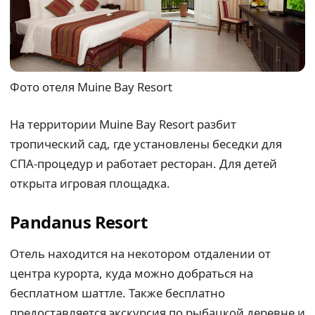
Фото отеля Muine Bay Resort
На территории Muine Bay Resort разбит
тропический сад, где установлены беседки для
СПА-процедур и работает ресторан. Для детей
открыта игровая площадка.
Pandanus Resort
Отель находится на некотором отдалении от
центра курорта, куда можно добраться на
бесплатном шаттле. Также бесплатно
предоставляется экскурсия по рыбацкой деревне и