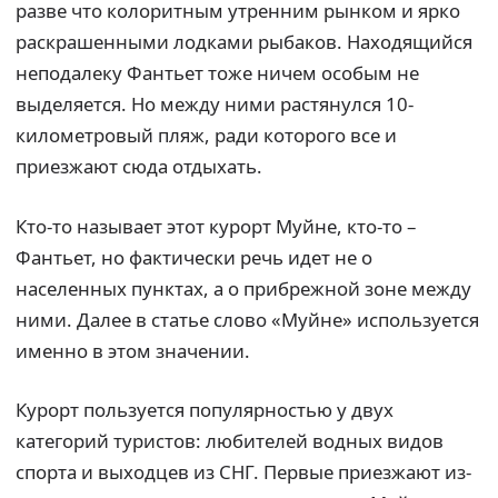
разве что колоритным утренним рынком и ярко
раскрашенными лодками рыбаков. Находящийся
неподалеку Фантьет тоже ничем особым не
выделяется. Но между ними растянулся 10-
километровый пляж, ради которого все и
приезжают сюда отдыхать.
Кто-то называет этот курорт Муйне, кто-то –
Фантьет, но фактически речь идет не о
населенных пунктах, а о прибрежной зоне между
ними. Далее в статье слово «Муйне» используется
именно в этом значении.
Курорт пользуется популярностью у двух
категорий туристов: любителей водных видов
спорта и выходцев из СНГ. Первые приезжают из-