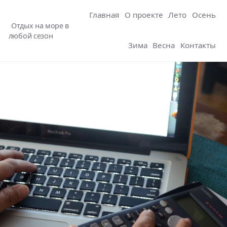
Главная
О проекте
Лето
Осень
Отдых на море в
любой сезон
Зима
Весна
Контакты